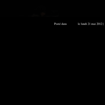
Posté dans
- In Situ
le lundi 21 mai 2012 |