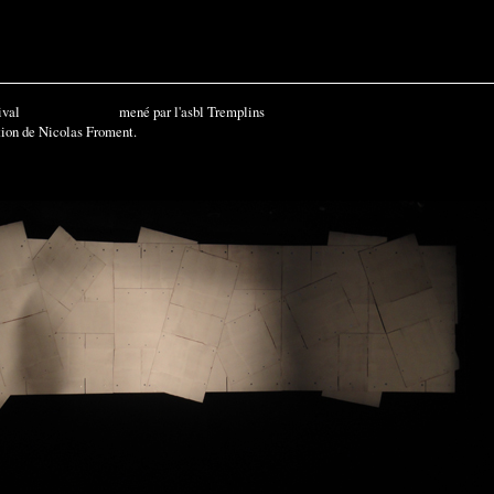
tival
Bruxelles Babel
mené par l'asbl Tremplins
ation de Nicolas Froment.