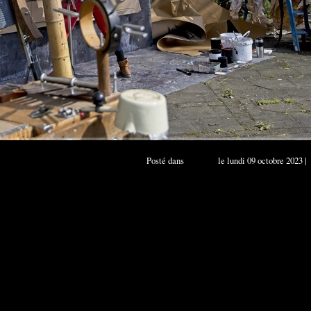
Posté dans
- théatre
le lundi 09 octobre 2023 |